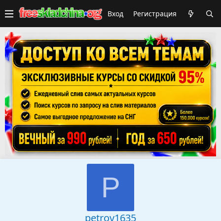
Вход
Регистрация
P
petrov1635