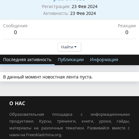
Регистрация
23 Фев 2024
Активность
23 Фев 2024
Сообщения
Реакции
0
0
Найти
Последняя активность
Публикации
Информация
В данный момент новостная лента пуста.
О НАС
Образовательная площадка с информационными
продуктами. Курсы, тренинги, книги, уроки, гайды,
материалы на различные тематики. Развивайся вместе с
нами на Freeskladchina.org.