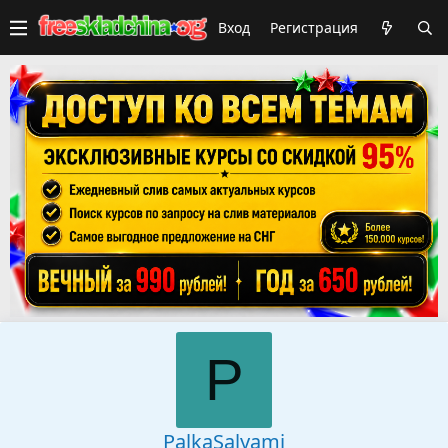
Вход
Регистрация
P
PalkaSalyami