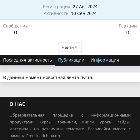
Регистрация
27 Авг 2024
Активность
10 Сен 2024
Сообщения
Реакции
0
0
Найти
Последняя активность
Публикации
Информация
В данный момент новостная лента пуста.
О НАС
Образовательная площадка с информационными
продуктами. Курсы, тренинги, книги, уроки, гайды,
материалы на различные тематики. Развивайся вместе с
нами на Freeskladchina.org.