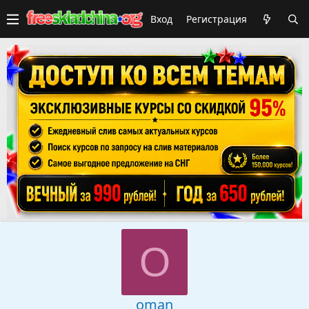
Вход
Регистрация
O
oman