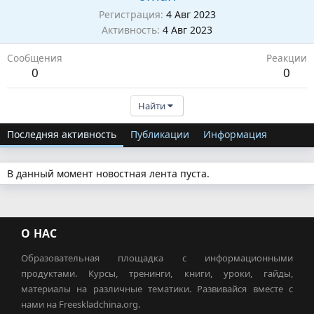
Регистрация
4 Авг 2023
Активность
4 Авг 2023
Сообщения
Реакции
0
0
Найти
Последняя активность
Публикации
Информация
В данный момент новостная лента пуста.
О НАС
Образовательная площадка с информационными
продуктами. Курсы, тренинги, книги, уроки, гайды,
материалы на различные тематики. Развивайся вместе с
нами на Freeskladchina.org.