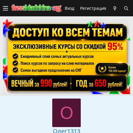
Вход
Регистрация
О
Олег1313