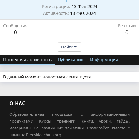
Регистрация
13 Фев 2024
Активность
13 Фев 2024
Сообщения
Реакции
0
0
Найти
Последняя активность
Публикации
Информация
В данный момент новостная лента пуста.
О НАС
Образовательная площадка с информационными
продуктами. Курсы, тренинги, книги, уроки, гайды,
материалы на различные тематики. Развивайся вместе с
нами на Freeskladchina.org.