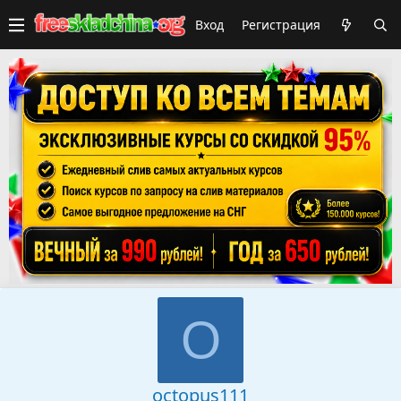
Вход
Регистрация
O
octopus111