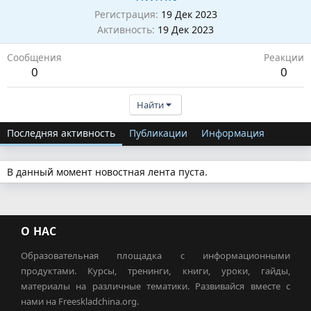
Регистрация
19 Дек 2023
Активность
19 Дек 2023
Сообщения
Реакции
0
0
Найти
Последняя активность
Публикации
Информация
В данный момент новостная лента пуста.
О НАС
Образовательная площадка с информационными
продуктами. Курсы, тренинги, книги, уроки, гайды,
материалы на различные тематики. Развивайся вместе с
нами на Freeskladchina.org.