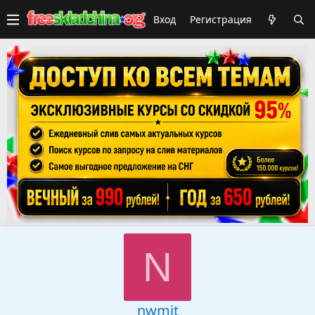
Вход
Регистрация
N
nwmit