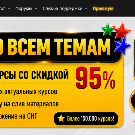
го?
Форумы
Служба поддержки
Премиум