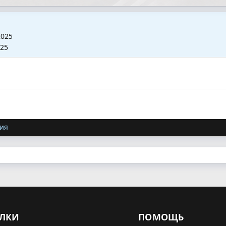
2025
025
ия
ЛКИ
ПОМОЩЬ