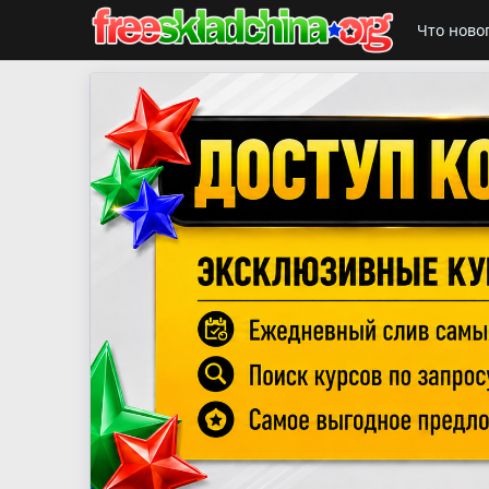
Что ново