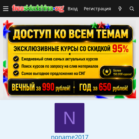
Вход
Регистрация
N
noname2017