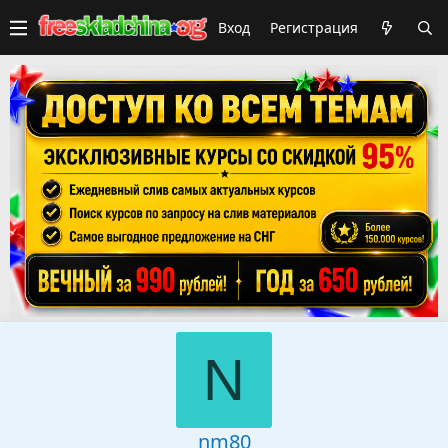
Вход
Регистрация
N
nm80