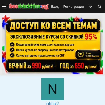
Вход
Регистрация
N
nlilia2