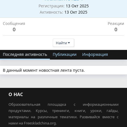
Регистрация
13 Окт 2025
Активность
13 Окт 2025
Сообщения
Реакции
0
0
Найти
Последняя активность
Публикации
Информация
В данный момент новостная лента пуста.
О НАС
Образовательная площадка с информационными
продуктами. Курсы, тренинги, книги, уроки, гайды,
материалы на различные тематики. Развивайся вместе с
нами на Freeskladchina.org.