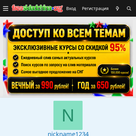
Вход
Регистрация
N
nickname1234