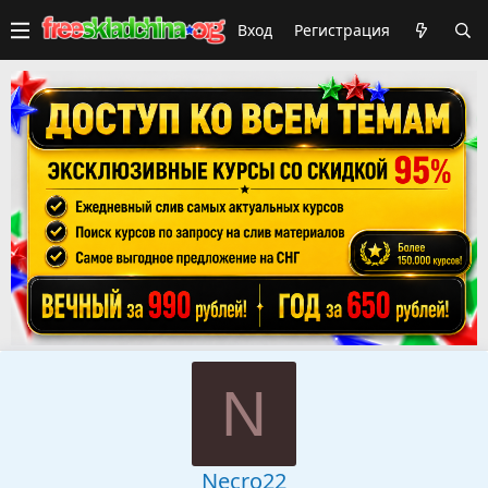
Вход
Регистрация
N
Necro22