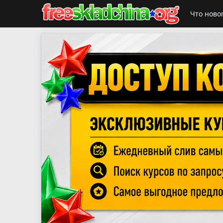
Что ново