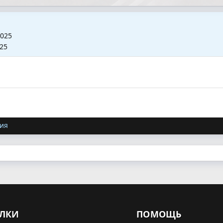
2025
025
ия
ЛКИ
ПОМОЩЬ