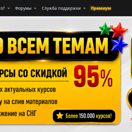
го?
Форумы
Служба поддержки
Премиум