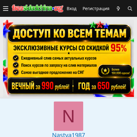
Вход
Регистрация
N
Nastya1987