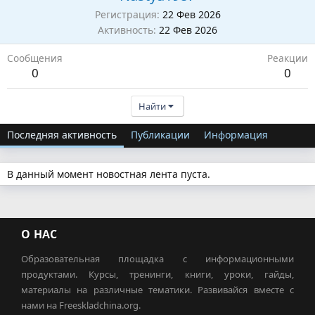
Регистрация
22 Фев 2026
Активность
22 Фев 2026
Сообщения
Реакции
0
0
Найти
Последняя активность
Публикации
Информация
В данный момент новостная лента пуста.
О НАС
Образовательная площадка с информационными
продуктами. Курсы, тренинги, книги, уроки, гайды,
материалы на различные тематики. Развивайся вместе с
нами на Freeskladchina.org.