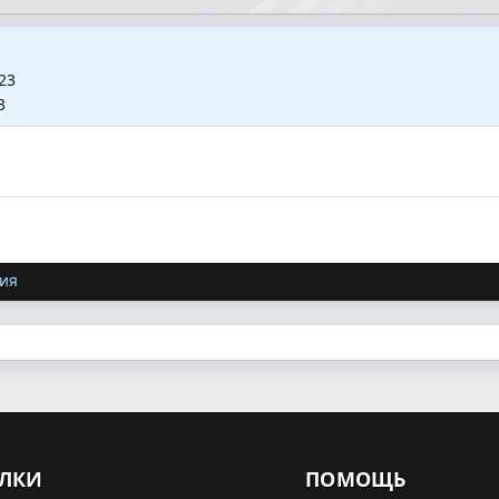
23
3
ия
ЛКИ
ПОМОЩЬ