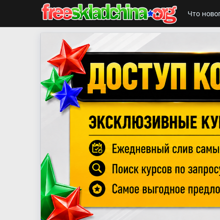
Что ново