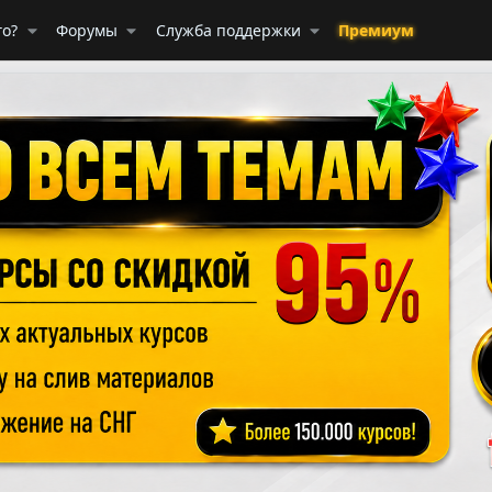
го?
Форумы
Служба поддержки
Премиум