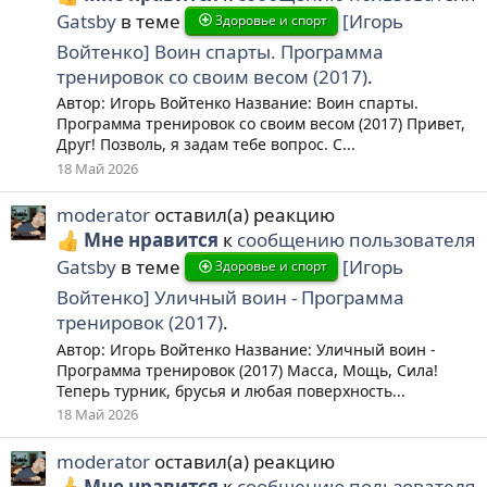
Gatsby
в теме
[Игорь
Здоровье и спорт
Войтенко] Воин спарты. Программа
тренировок со своим весом (2017)
.
Автор: Игорь Войтенко Название: Воин спарты.
Программа тренировок со своим весом (2017) Привет,
Друг! Позволь, я задам тебе вопрос. С...
18 Май 2026
moderator
оставил(а) реакцию
Мне нравится
к
сообщению пользователя
Gatsby
в теме
[Игорь
Здоровье и спорт
Войтенко] Уличный воин - Программа
тренировок (2017)
.
Автор: Игорь Войтенко Название: Уличный воин -
Программа тренировок (2017) Масса, Мощь, Сила!
Теперь турник, брусья и любая поверхность...
18 Май 2026
moderator
оставил(а) реакцию
Мне нравится
к
сообщению пользователя