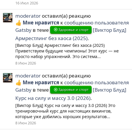
16 Июл 2026
moderator
оставил(а) реакцию
Мне нравится
к
сообщению пользователя
Gatsby
в теме
[Виктор Блуд]
Здоровье и спорт
Армрестлинг без хаоса (2025)
.
[Виктор Блуд] Армрестлинг без хаоса (2025)
Приветствуем будущие чемпионы! Этот курс — не
просто набор упражнений. Это система...
8 Июн 2026
moderator
оставил(а) реакцию
Мне нравится
к
сообщению пользователя
Gatsby
в теме
[Виктор Блуд]
Здоровье и спорт
Курс на силу и массу 3.0 (2026)
.
[Виктор Блуд] Курс на силу и массу 3.0 (2026) Это
тренировочный курс для настоящих викингов,
которые уже добились хороших результатов...
8 Июн 2026