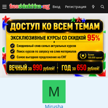
Вход
Регистрация
M
Mirusha