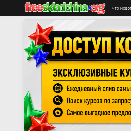
Что ново