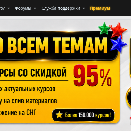
го?
Форумы
Служба поддержки
Премиум