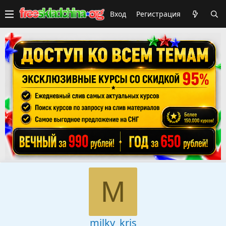
Вход
Регистрация
M
milky_kris