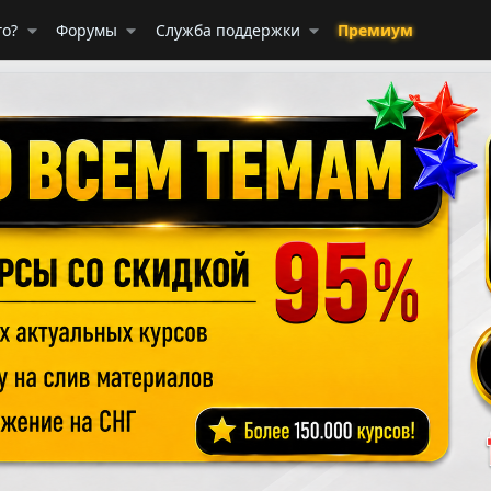
го?
Форумы
Служба поддержки
Премиум