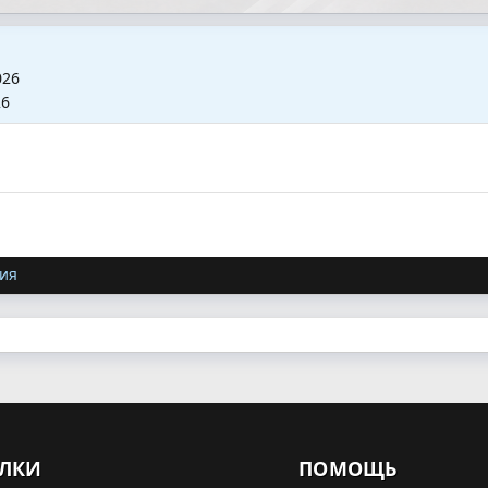
026
26
ия
ЛКИ
ПОМОЩЬ