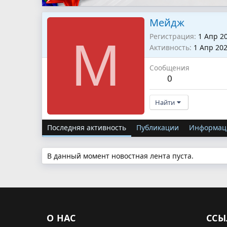
Мейдж
Регистрация
1 Апр 2
М
Активность
1 Апр 20
Сообщения
0
Найти
Последняя активность
Публикации
Информац
В данный момент новостная лента пуста.
О НАС
ССЫ