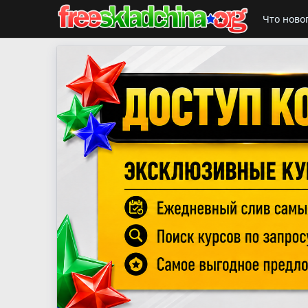
Что ново