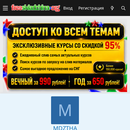
Вход
Регистрация
M
MDZTHA