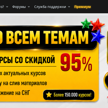
го?
Форумы
Служба поддержки
Премиум