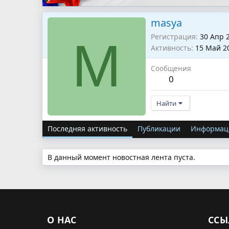
masya
Регистрация
30 Апр 
M
Активность
15 Май 2
Сообщения
0
Найти
Последняя активность
Публикации
Информац
В данный момент новостная лента пуста.
О НАС
ССЫ