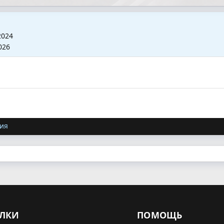
2024
026
ия
ЛКИ
ПОМОЩЬ