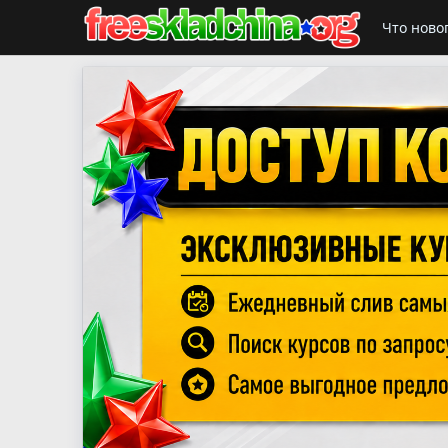
Что ново