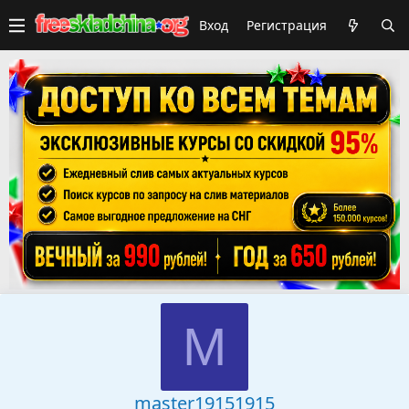
Вход
Регистрация
M
master19151915