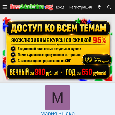
Вход
Регистрация
М
Мария Вылко