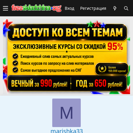
Вход
Регистрация
M
marishka33