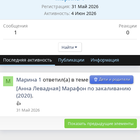
Регистрация
31 Май 2026
Активность
4 Июн 2026
Сообщения
Реакции
1
0
Найти
Последняя активность
Публикации
Информация
Марина 1
ответил(а) в теме
Дети и родители
М
[Анна Левадная] Марафон по закаливанию
(2020)
.
👍
31 Май 2026
Показать предыдущие элементы