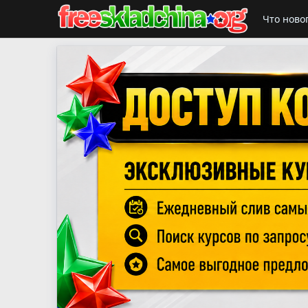
Что ново