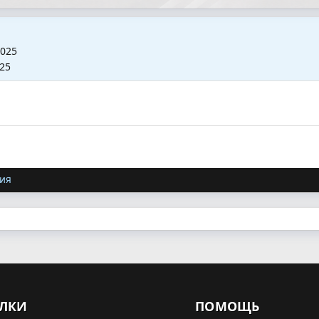
2025
025
ия
ЛКИ
ПОМОЩЬ