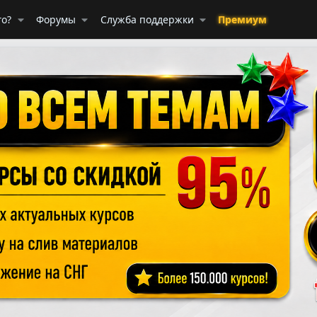
го?
Форумы
Служба поддержки
Премиум