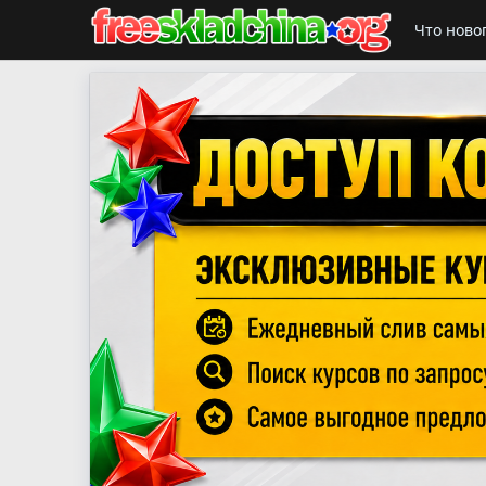
Что ново