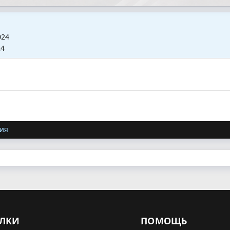
024
24
ия
ЛКИ
ПОМОЩЬ