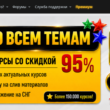
го?
Форумы
Служба поддержки
Премиум