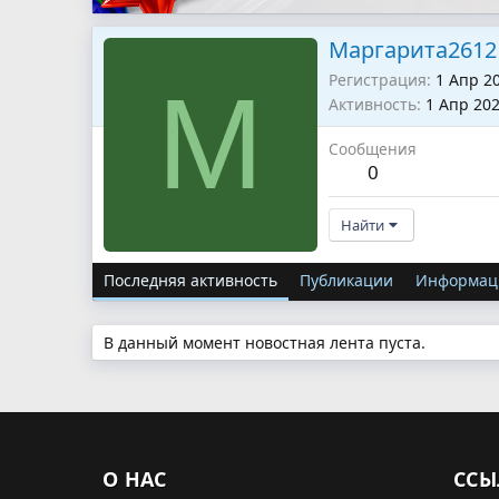
Маргарита2612
Регистрация
1 Апр 2
М
Активность
1 Апр 20
Сообщения
0
Найти
Последняя активность
Публикации
Информац
В данный момент новостная лента пуста.
О НАС
ССЫ