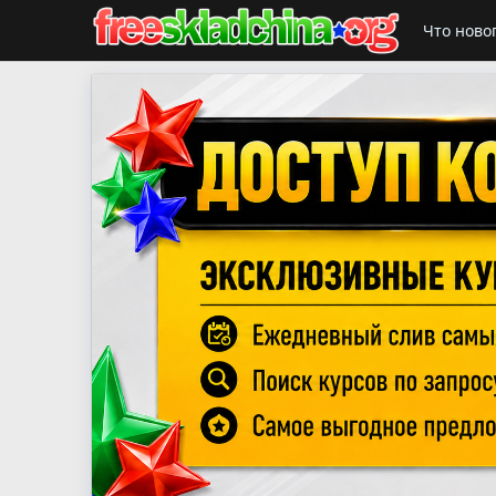
Что ново