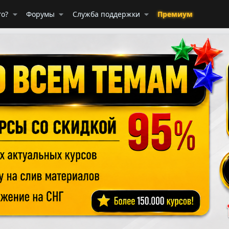
го?
Форумы
Служба поддержки
Премиум