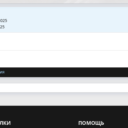
2025
025
ия
ЛКИ
ПОМОЩЬ