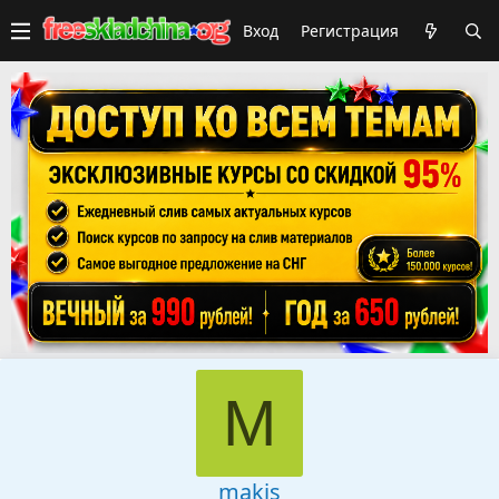
Вход
Регистрация
M
makis