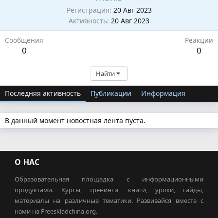
Регистрация
20 Авг 2023
Активность
20 Авг 2023
Сообщения
Реакции
0
0
Найти
Последняя активность
Публикации
Информация
В данный момент новостная лента пуста.
О НАС
Образовательная площадка с информационными
продуктами. Курсы, тренинги, книги, уроки, гайды,
материалы на различные тематики. Развивайся вместе с
нами на Freeskladchina.org.