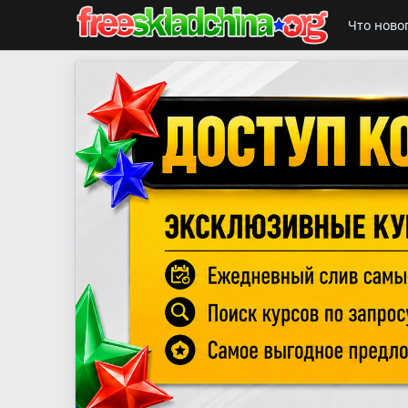
Что ново