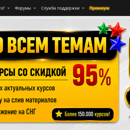
го?
Форумы
Служба поддержки
Премиум