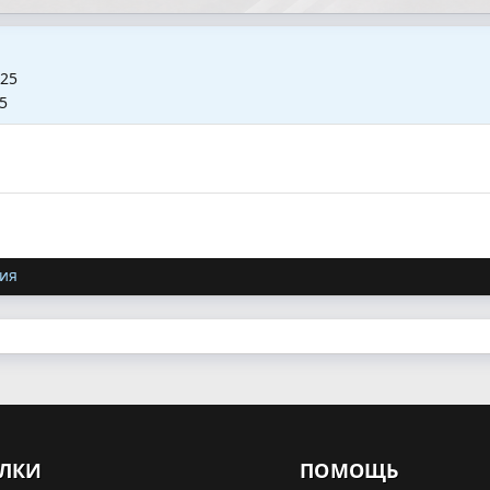
025
5
ия
ЛКИ
ПОМОЩЬ