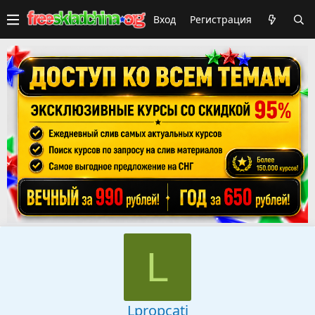
Вход
Регистрация
L
Lpropcati