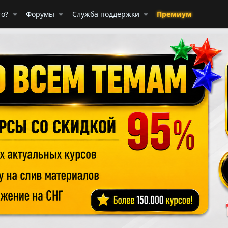
го?
Форумы
Служба поддержки
Премиум