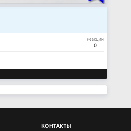
Реакции
0
КОНТАКТЫ