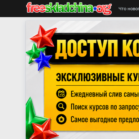
Что ново