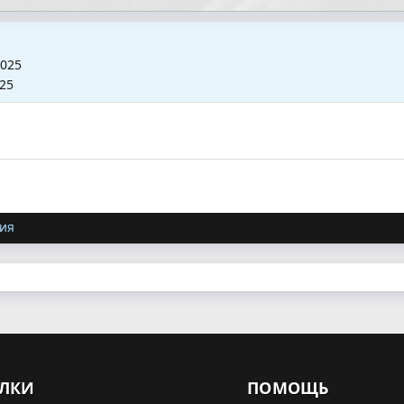
2025
025
ия
ЛКИ
ПОМОЩЬ