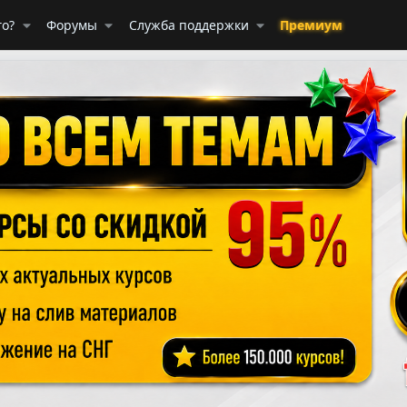
го?
Форумы
Служба поддержки
Премиум