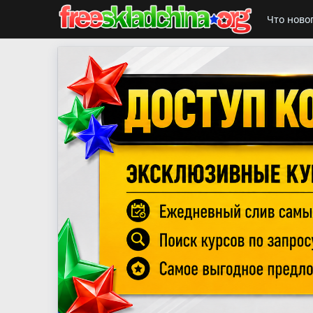
Что ново