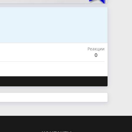
Реакции
0