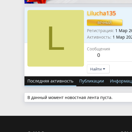
Lilucha135
L
ВЕЧНЫЙ
Регистрация
1 Мар 2
Активность
1 Мар 20
Сообщения
0
Найти
Последняя активность
Публикации
Информац
В данный момент новостная лента пуста.