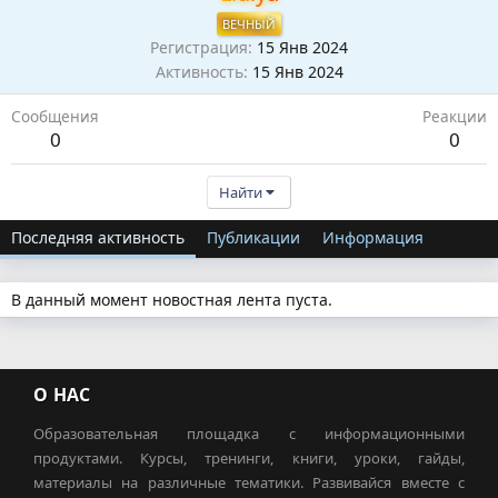
ВЕЧНЫЙ
Регистрация
15 Янв 2024
Активность
15 Янв 2024
Сообщения
Реакции
0
0
Найти
Последняя активность
Публикации
Информация
В данный момент новостная лента пуста.
О НАС
Образовательная площадка с информационными
продуктами. Курсы, тренинги, книги, уроки, гайды,
материалы на различные тематики. Развивайся вместе с