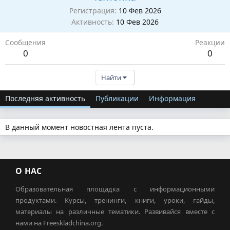
Регистрация
10 Фев 2026
Активность
10 Фев 2026
Сообщения
Реакции
0
0
Найти
Последняя активность
Публикации
Информация
В данный момент новостная лента пуста.
О НАС
Образовательная площадка с информационными
продуктами. Курсы, тренинги, книги, уроки, гайды,
материалы на различные тематики. Развивайся вместе с
нами на Freeskladchina.org.