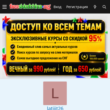
Вход
Регистрация
L
latijit26