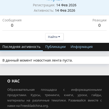
Регистрация
14 Фев 2026
Активность
14 Фев 2026
Сообщения
Реакции
0
0
Найти
Последняя активность
Публикации
Информация
В данный момент новостная лента пуста.
О НАС
Образовательная площадка с информационными
продуктами. Курсы, тренинги, книги, уроки, гайды,
материалы на различные тематики. Развивайся вместе с
нами на Freeskladchina.org.