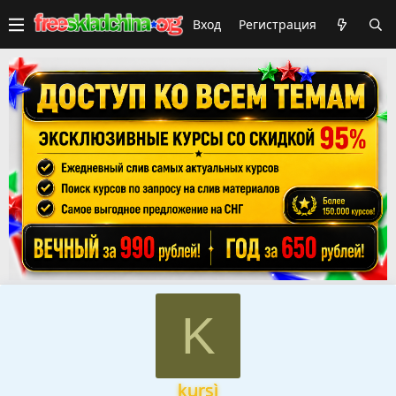
Вход
Регистрация
K
kursì