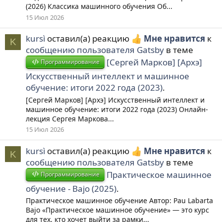
(2026) Классика машинного обучения Об...
15 Июл 2026
kursì
оставил(а) реакцию
Мне нравится
к
K
сообщению пользователя Gatsby
в теме
[Сергей Марков] [Архэ]
Программирование
Искусственный интеллект и машинное
обучение: итоги 2022 года (2023)
.
[Сергей Марков] [Архэ] Искусственный интеллект и
машинное обучение: итоги 2022 года (2023) Онлайн-
лекция Сергея Маркова...
15 Июл 2026
kursì
оставил(а) реакцию
Мне нравится
к
K
сообщению пользователя Gatsby
в теме
Практическое машинное
Программирование
обучение - Bajo (2025)
.
Практическое машинное обучение Автор: Pau Labarta
Bajo «Практическое машинное обучение» — это курс
для тех, кто хочет выйти за рамки...