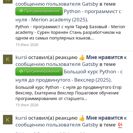
сообщению пользователя Gatsby
в теме
Python - программист с
Программирование
нуля - Merion academy (2025)
.
Python - программист с нуля Тариф Базовый - Merion
academy - Сурен Хоренян Стань разработчиком на
одном из самых популярных языков...
15 Июл 2026
kursì
оставил(а) реакцию
Мне нравится
к
K
сообщению пользователя Gatsby
в теме
Большой курс Python - с
Программирование
нуля до продвинутого - Векслер (2025)
.
Большой курс Python - с нуля до продвинутого Егор
Векслер, Екатерина Векслер Пошаговое обучение
программированию от старшего...
15 Июл 2026
kursì
оставил(а) реакцию
Мне нравится
к
K
сообщению пользователя Gatsby
в теме