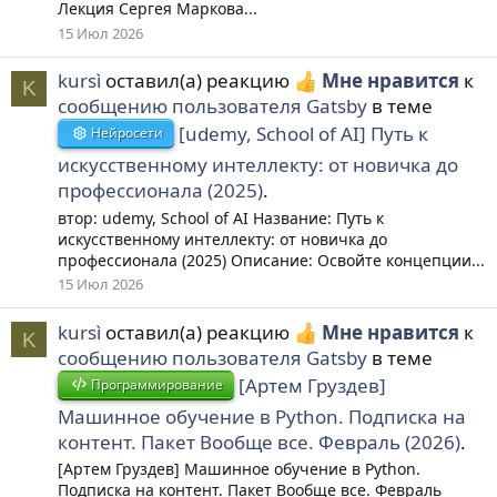
Лекция Сергея Маркова...
15 Июл 2026
kursì
оставил(а) реакцию
Мне нравится
к
K
сообщению пользователя Gatsby
в теме
[udemy, School of AI] Путь к
Нейросети
искусственному интеллекту: от новичка до
профессионала (2025)
.
втор: udemy, School of AI Название: Путь к
искусственному интеллекту: от новичка до
профессионала (2025) Описание: Освойте концепции...
15 Июл 2026
kursì
оставил(а) реакцию
Мне нравится
к
K
сообщению пользователя Gatsby
в теме
[Артем Груздев]
Программирование
Машинное обучение в Python. Подписка на
контент. Пакет Вообще все. Февраль (2026)
.
[Артем Груздев] Машинное обучение в Python.
Подписка на контент. Пакет Вообще все. Февраль