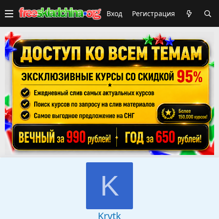
Вход
Регистрация
K
Krvtk