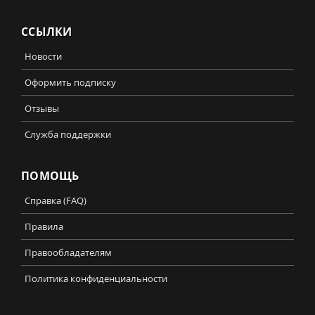
ССЫЛКИ
Новости
Оформить подписку
Отзывы
Служба поддержки
ПОМОЩЬ
Справка (FAQ)
Правила
Правообладателям
Политика конфиденциальности