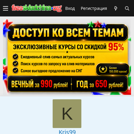
Вход
Регистрация
K
Kris99