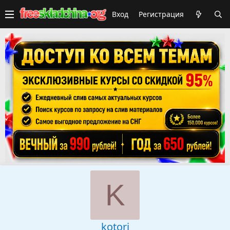
Вход
Регистрация
K
kotori