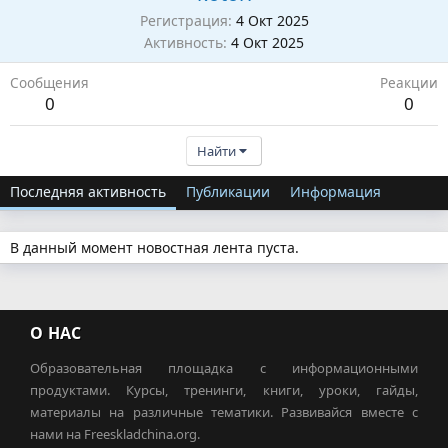
Регистрация
4 Окт 2025
Активность
4 Окт 2025
Сообщения
Реакции
0
0
Найти
Последняя активность
Публикации
Информация
В данный момент новостная лента пуста.
О НАС
Образовательная площадка с информационными
продуктами. Курсы, тренинги, книги, уроки, гайды,
материалы на различные тематики. Развивайся вместе с
нами на Freeskladchina.org.