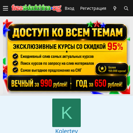
Вход
Регистрация
K
Kolertey