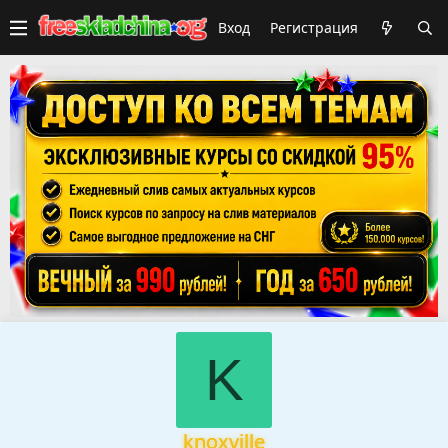
Вход
Регистрация
K
knoxville