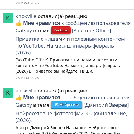
28 Июл 2026
knoxville
оставил(а) реакцию
K
Мне нравится
к
сообщению пользователя
Gatsby
в теме
[YouTube Office]
Youtube
Приватка с нишами и полезным контентом
по YouTube. На месяц, январь-февраль
(2026)
.
[YouTube Office] Приватка с нишами и полезным
контентом по YouTube. На месяц, январь-февраль
(2026) В Приватке вы найдете: Ниши...
28 Июл 2026
knoxville
оставил(а) реакцию
K
Мне нравится
к
сообщению пользователя
Gatsby
в теме
[Дмитрий Зверев]
Нейросети
Нейросетевые фотографии 3.0 (обновление)
(2026)
.
Автор: Дмитрий Зверев Название: Нейросетевые
фотографии 3.0 (обновление) (2026) Описание: Вы