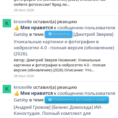
любите фотосессии? Вряд ли...
28 Июл 2026
knoxville
оставил(а) реакцию
K
Мне нравится
к
сообщению пользователя
Gatsby
в теме
[Дмитрий Зверев]
Нейросети
Уникальные картинки и фотографии в
нейросетях 4.0 - полная версия (обновление)
(2026)
.
Автор: Дмитрий Зверев Название: Уникальные
картинки и фотографии в нейросетях 4.0 - полная
версия (обновление) (2026) Описание: Что...
28 Июл 2026
knoxville
оставил(а) реакцию
K
Мне нравится
к
сообщению пользователя
Gatsby
в теме
Изображения, фотографии, видео
[Андрей Громов] [Бизнес Домоседа] ИИ-
Киностудия. Полный комплект для