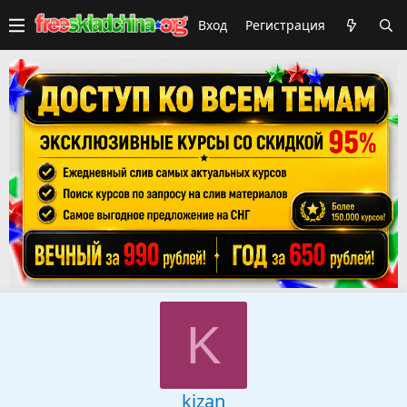
Вход
Регистрация
K
kizan