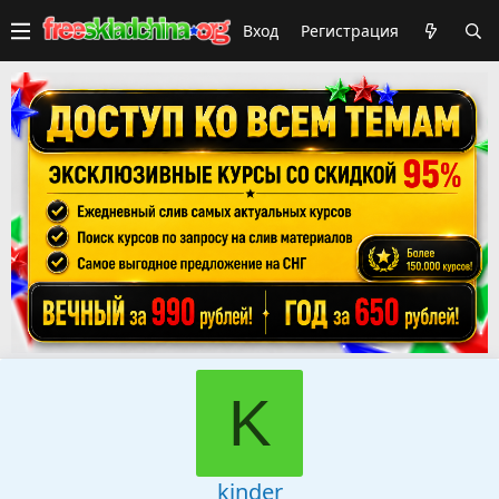
Вход
Регистрация
K
kinder