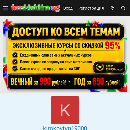
Вход
Регистрация
K
kimkovtyn19000