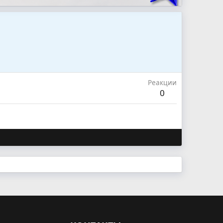
Реакции
0