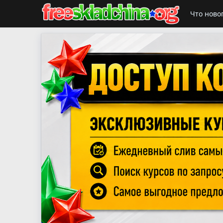
Что ново