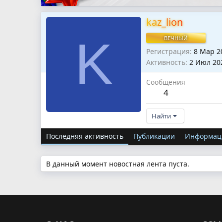
kaz_lion
K
ВЕЧНЫЙ
Регистрация
8 Мар 2
Активность
2 Июл 20
Сообщения
4
Найти
Последняя активность
Публикации
Информац
В данный момент новостная лента пуста.