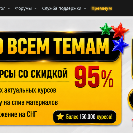
го?
Форумы
Служба поддержки
Премиум