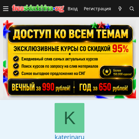
Вход
Регистрация
K
katerinaru