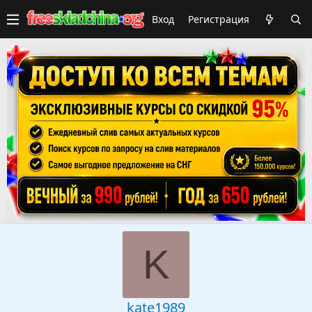
Вход
Регистрация
K
kate1989